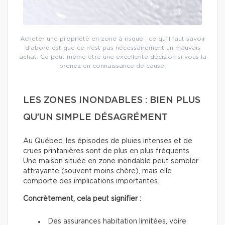
Acheter une propriété en zone à risque : ce qu’il faut savoir
d’abord est que ce n’est pas nécessairement un mauvais
achat. Ce peut même être une excellente décision si vous la
prenez en connaissance de cause.
LES ZONES INONDABLES : BIEN PLUS
QU’UN SIMPLE DÉSAGRÉMENT
Au Québec, les épisodes de pluies intenses et de
crues printanières sont de plus en plus fréquents.
Une maison située en zone inondable peut sembler
attrayante (souvent moins chère), mais elle
comporte des implications importantes.
Concrètement, cela peut signifier :
Des assurances habitation limitées, voire