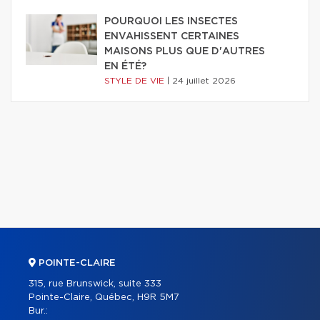
POURQUOI LES INSECTES
ENVAHISSENT CERTAINES
MAISONS PLUS QUE D'AUTRES
EN ÉTÉ?
STYLE DE VIE
|
24 juillet 2026
POINTE-CLAIRE
315, rue Brunswick, suite 333
Pointe-Claire, Québec, H9R 5M7
Bur.: