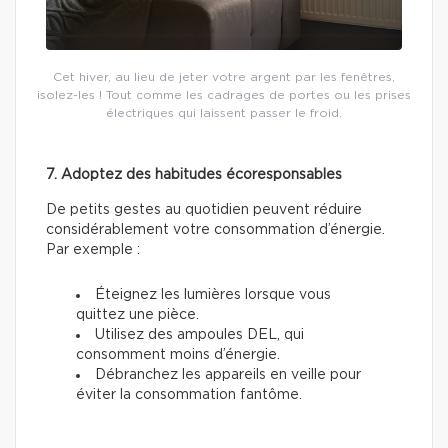
Cet hiver, au lieu de jeter votre argent par les fenêtres,
isolez-les ! Tout comme les cadrages de portes ou les prises
électriques qui laissent passer le froid.
7. Adoptez des habitudes écoresponsables
De petits gestes au quotidien peuvent réduire
considérablement votre consommation d’énergie.
Par exemple :
Éteignez les lumières lorsque vous
quittez une pièce.
Utilisez des ampoules DEL, qui
consomment moins d’énergie.
Débranchez les appareils en veille pour
éviter la consommation fantôme.